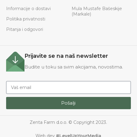
Informacije o dostavi
Mula Mustafe Bašeskije
(Markale)
Politika privatnosti
Pitanja i odgovori
Prijavite se na naš newsletter
Budite u toku sa svim akcijama, novostima.
Pošalji
Zenta Farm d.o.o. © Copyright 2023.
Web dev
#LevelUpYourMedia