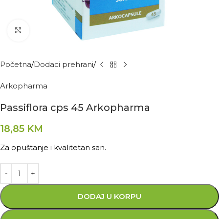
Kliknite za povećanje
Početna
Dodaci prehrani
Arkopharma
Passiflora cps 45 Arkopharma
18,85
KM
Za opuštanje i kvalitetan san.
DODAJ U KORPU