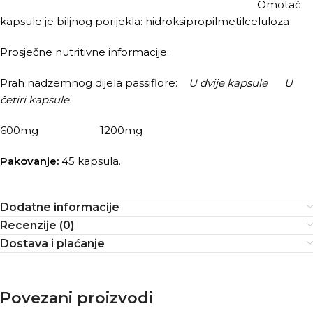
Omotač
kapsule je biljnog porijekla: hidroksipropilmetilceluloza
Prosječne nutritivne informacije:
Prah nadzemnog dijela passiflore:
U dvije kapsule
U
četiri kapsule
600mg 1200mg
Pakovanje:
45 kapsula.
Dodatne informacije
Recenzije (0)
Dostava i plaćanje
Povezani proizvodi