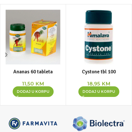
Ananas 60 tableta
Cystone tbl 100
11,50
KM
18,95
KM
DODAJ U KORPU
DODAJ U KORPU