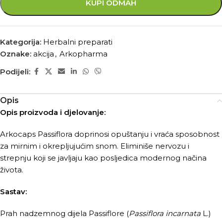
KUPI ODMAH
Kategorija:
Herbalni preparati
Oznake:
akcija
,
Arkopharma
Podijeli:
Opis
Opis proizvoda i djelovanje:
Arkocaps Passiflora doprinosi opuštanju i vraća sposobnost
za mirnim i okrepljujućim snom. Eliminiše nervozu i
strepnju koji se javljaju kao posljedica modernog načina
života.
Sastav:
Prah nadzemnog dijela Passiflore (
Passiflora incarnata
L.)