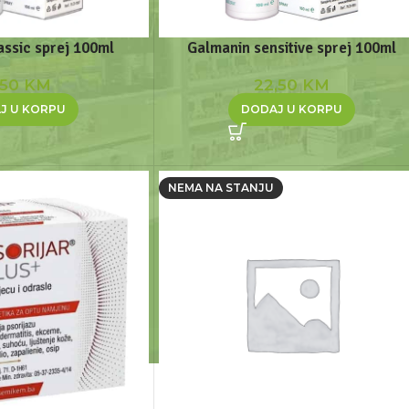
assic sprej 100ml
Galmanin sensitive sprej 100ml
,50
KM
22,50
KM
J U KORPU
DODAJ U KORPU
NEMA NA STANJU