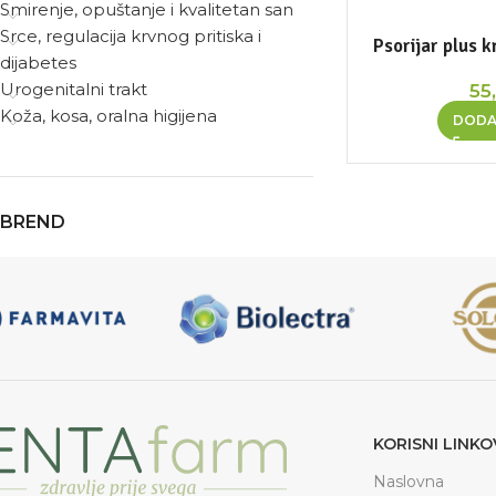
Smirenje, opuštanje i kvalitetan san
Srce, regulacija krvnog pritiska i
Psorijar plus
dijabetes
Urogenitalni trakt
55
Koža, kosa, oralna higijena
DODA
BREND
KORISNI LINKO
Naslovna