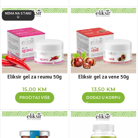
NEMA NA STANJ
U
Eliksir gel za reumu 50g
Eliksir gel za vene 50g
15,00
KM
13,50
KM
PROČITAJ VIŠE
DODAJ U KORPU