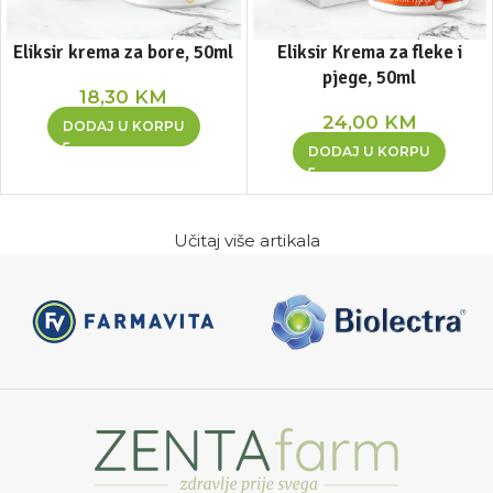
Eliksir krema za bore, 50ml
Eliksir Krema za fleke i
pjege, 50ml
18,30
KM
24,00
KM
DODAJ U KORPU
DODAJ U KORPU
Učitaj više artikala