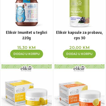
Eliksir Imunitet u teglici
Eliksir kapsule za probavu,
220g
cps 30
15,30
KM
20,00
KM
DODAJ U KORPU
DODAJ U KORPU