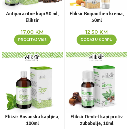
Antiparazitne kapi 50 ml,
Eliksir Biopanthen krema,
Eliksir
50ml
17,00
KM
12,50
KM
PROČITAJ VIŠE
DODAJ U KORPU
Eliksir Bosanska kapljica,
Eliksir Dentel kapi protiv
100ml
zubobolje, 10ml