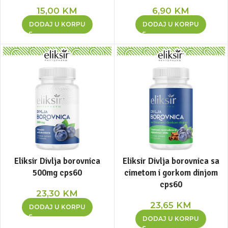
15,00
KM
6,90
KM
DODAJ U KORPU
DODAJ U KORPU
Eliksir Divlja borovnica
Eliksir Divlja borovnica sa
500mg cps60
cimetom i gorkom dinjom
cps60
23,30
KM
23,65
KM
DODAJ U KORPU
DODAJ U KORPU