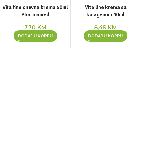
Vita line dnevna krema 50ml
Vita line krema sa
Pharmamed
kolagenom 50ml
7,30
KM
8,45
KM
DODAJ U KORPU
DODAJ U KORPU