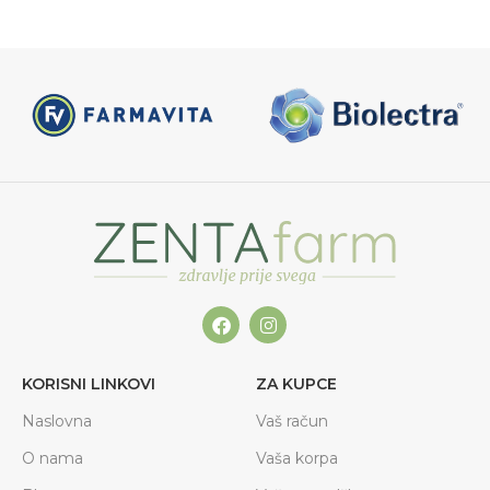
KORISNI LINKOVI
ZA KUPCE
Naslovna
Vaš račun
O nama
Vaša korpa