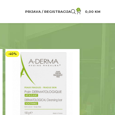
0
PRIJAVA / REGISTRACIJA
0,00
KM
-40%