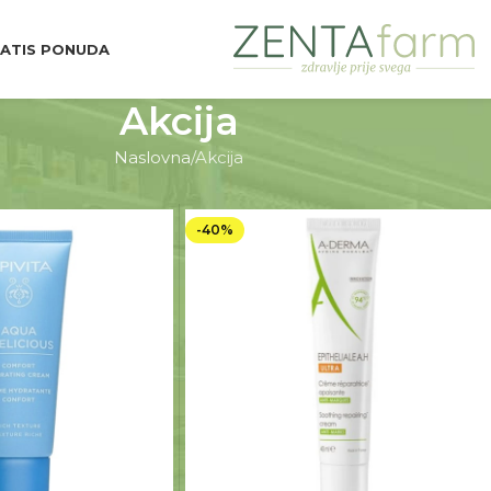
ATIS PONUDA
Akcija
Naslovna
Akcija
-40%