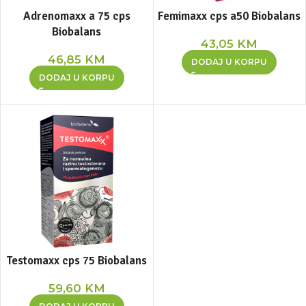
Adrenomaxx a 75 cps
Femimaxx cps a50 Biobalans
Biobalans
43,05
KM
46,85
KM
DODAJ U KORPU
DODAJ U KORPU
Testomaxx cps 75 Biobalans
59,60
KM