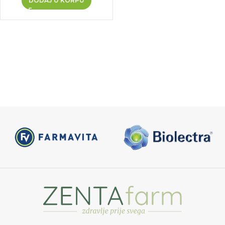
DODAJ U KORPU