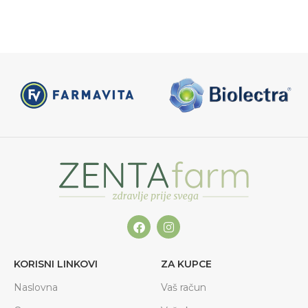
KORISNI LINKOVI
ZA KUPCE
Naslovna
Vaš račun