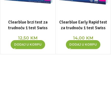
Clearblue brzi test za
Clearblue Early Rapid test
trudnoću 1 test Swiss
za trudnoću 1 test Swiss
12,50
KM
14,00
KM
DODAJ U KORPU
DODAJ U KORPU