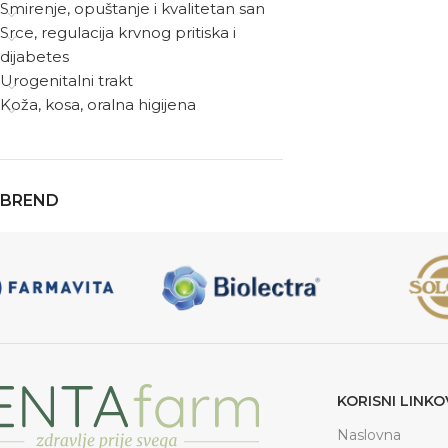
Smirenje, opuštanje i kvalitetan san
Srce, regulacija krvnog pritiska i
dijabetes
Urogenitalni trakt
Koža, kosa, oralna higijena
BREND
KORISNI LINKO
Naslovna