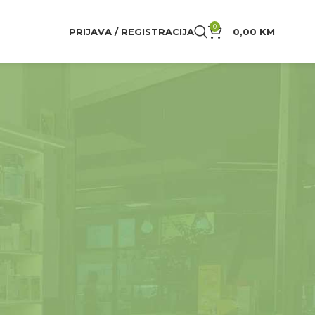
0
PRIJAVA / REGISTRACIJA
0,00
KM
24