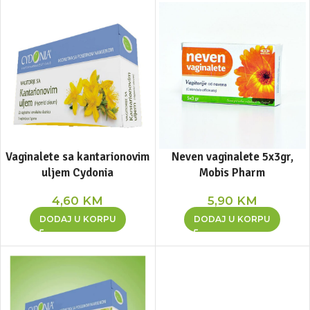
Vaginalete sa kantarionovim
Neven vaginalete 5x3gr,
uljem Cydonia
Mobis Pharm
4,60
KM
5,90
KM
DODAJ U KORPU
DODAJ U KORPU