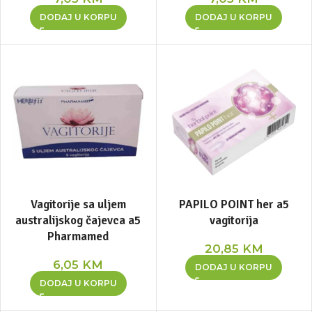
DODAJ U KORPU
DODAJ U KORPU
Vagitorije sa uljem
PAPILO POINT her a5
australijskog čajevca a5
vagitorija
Pharmamed
20,85
KM
6,05
KM
DODAJ U KORPU
DODAJ U KORPU