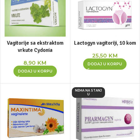
Vagitorije sa ekstraktom
Lactogyn vagitoriji, 10 kom
vrkute Cydonia
25,50
KM
8,90
KM
DODAJ U KORPU
DODAJ U KORPU
NEMA NA STANJ
U