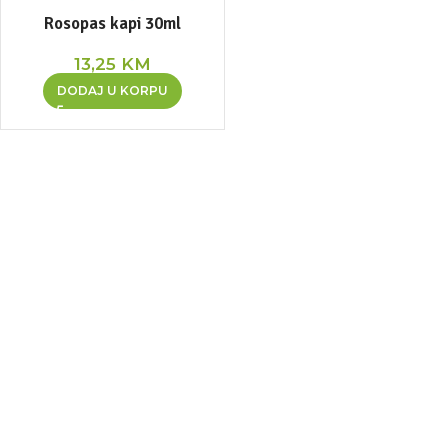
Rosopas kapi 30ml
13,25
KM
DODAJ U KORPU