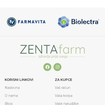
KORISNI LINKOVI
ZA KUPCE
Naslovna
Vaš račun
O nama
Vaša korpa
Blog
Vaše narudžbe