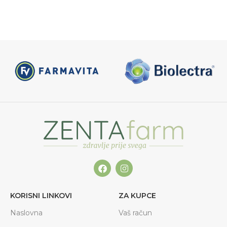
KORISNI LINKOVI
ZA KUPCE
Naslovna
Vaš račun