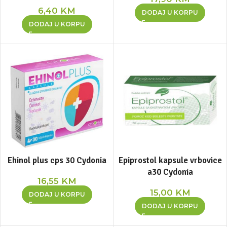
6,40
KM
DODAJ U KORPU
DODAJ U KORPU
Ehinol plus cps 30 Cydonia
Epiprostol kapsule vrbovice
a30 Cydonia
16,55
KM
15,00
KM
DODAJ U KORPU
DODAJ U KORPU