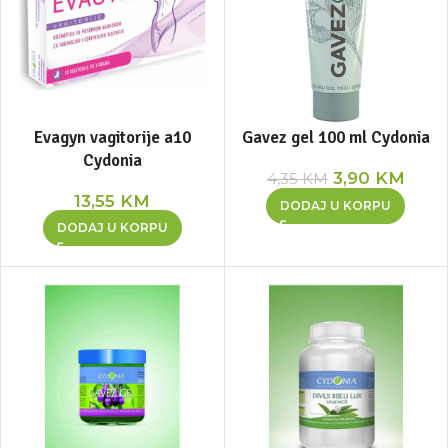
Evagyn vagitorije a10
Gavez gel 100 ml Cydonia
Cydonia
3,90
KM
4,35
KM
13,55
KM
DODAJ U KORPU
DODAJ U KORPU