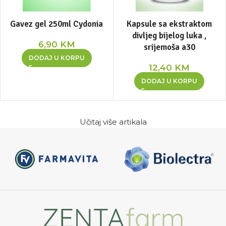
Gavez gel 250ml Cydonia
Kapsule sa ekstraktom
divljeg bijelog luka ,
6,90
KM
srijemoša a30
DODAJ U KORPU
12,40
KM
DODAJ U KORPU
Učitaj više artikala