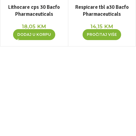
Lithocare cps 30 Bacfo
Respicare tbl a30 Bacfo
Pharmaceuticals
Pharmaceuticals
18,05
KM
14,15
KM
DODAJ U KORPU
PROČITAJ VIŠE