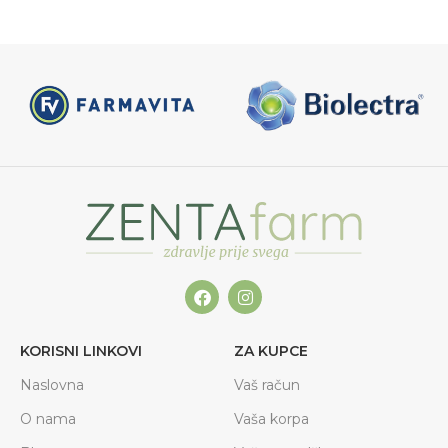
KORISNI LINKOVI
ZA KUPCE
Naslovna
Vaš račun
O nama
Vaša korpa