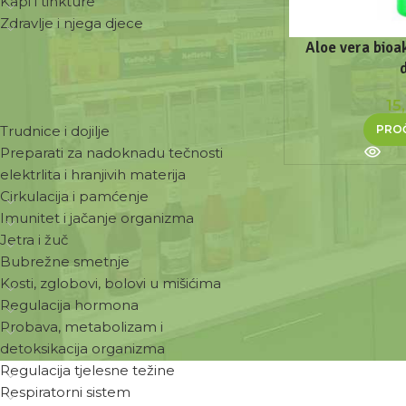
Kapi i tinkture
Zdravlje i njega djece
Aloe vera bioa
ZDRAVSTVENE POTREBE
15
PROČ
Trudnice i dojilje
Preparati za nadoknadu tečnosti
elektrlita i hranjivih materija
Cirkulacija i pamćenje
Imunitet i jačanje organizma
Jetra i žuč
Bubrežne smetnje
Kosti, zglobovi, bolovi u mišićima
Regulacija hormona
Probava, metabolizam i
detoksikacija organizma
Regulacija tjelesne težine
Respiratorni sistem