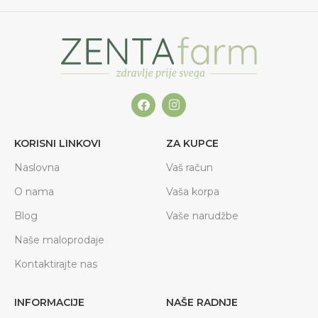
KORISNI LINKOVI
ZA KUPCE
Naslovna
Vaš račun
O nama
Vaša korpa
Blog
Vaše narudžbe
Naše maloprodaje
Kontaktirajte nas
INFORMACIJE
NAŠE RADNJE