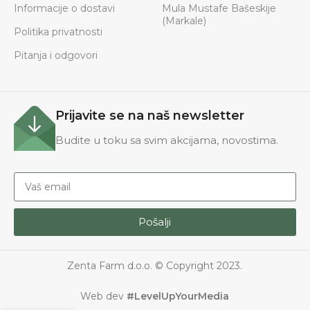
Informacije o dostavi
Mula Mustafe Bašeskije
(Markale)
Politika privatnosti
Pitanja i odgovori
Prijavite se na naš newsletter
Budite u toku sa svim akcijama, novostima.
Pošalji
Zenta Farm d.o.o. © Copyright 2023.
Web dev
#LevelUpYourMedia