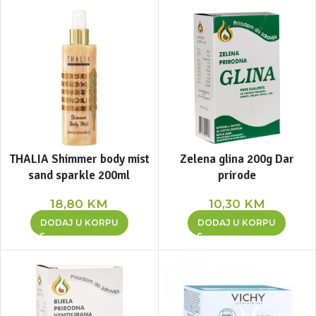
THALIA Shimmer body mist
Zelena glina 200g Dar
sand sparkle 200ml
prirode
18,80
KM
10,30
KM
DODAJ U KORPU
DODAJ U KORPU