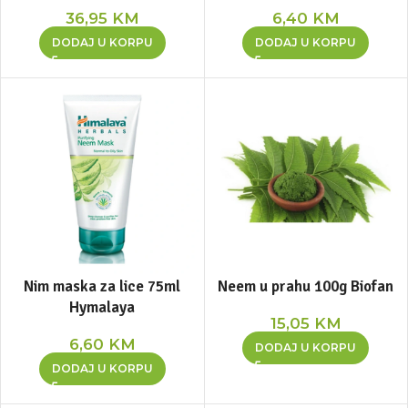
36,95
KM
6,40
KM
DODAJ U KORPU
DODAJ U KORPU
Nim maska za lice 75ml
Neem u prahu 100g Biofan
Hymalaya
15,05
KM
6,60
KM
DODAJ U KORPU
DODAJ U KORPU