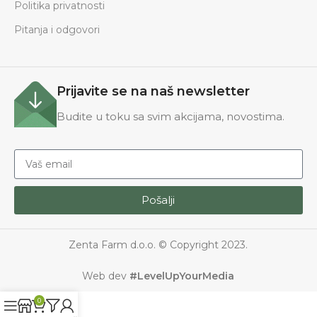
Politika privatnosti
Pitanja i odgovori
Prijavite se na naš newsletter
Budite u toku sa svim akcijama, novostima.
Pošalji
Zenta Farm d.o.o. © Copyright 2023.
Web dev
#LevelUpYourMedia
0