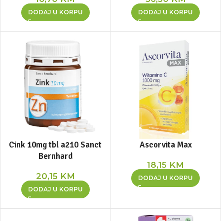
DODAJ U KORPU
DODAJ U KORPU
Cink 10mg tbl a210 Sanct
Ascorvita Max
Bernhard
18,15
KM
20,15
KM
DODAJ U KORPU
DODAJ U KORPU