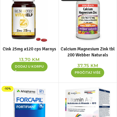
Cink 25mg a120 cps Marnys
Calcium Magnesium Zink tbl
200 Webber Naturals
13,70
KM
37,75
KM
DODAJ U KORPU
PROČITAJ VIŠE
-10%