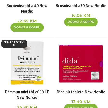
Borovnica tbl a 40 New
Brusnica tbl a30 New Nordic
Nordic
16,05
KM
22,65
KM
DODAJ U KORPU
DODAJ U KORPU
NEMA NA STANJ
U
D immun mini tbl 2000 I.E
Dida 30 tableta New Nordic
New Nordic
13,40
KM
24,30
KM