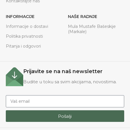
Kontaktirajte nas
INFORMACIJE
NAŠE RADNJE
Informacije o dostavi
Mula Mustafe Bašeskije
(Markale)
Politika privatnosti
Pitanja i odgovori
Prijavite se na naš newsletter
Budite u toku sa svim akcijama, novostima.
Pošalji