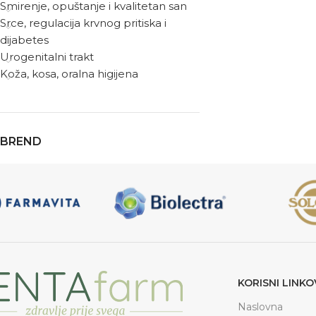
Smirenje, opuštanje i kvalitetan san
Srce, regulacija krvnog pritiska i
dijabetes
Urogenitalni trakt
Koža, kosa, oralna higijena
BREND
KORISNI LINKO
Naslovna