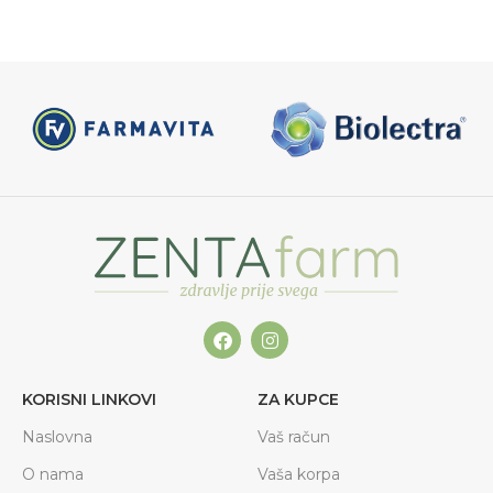
KORISNI LINKOVI
ZA KUPCE
Naslovna
Vaš račun
O nama
Vaša korpa