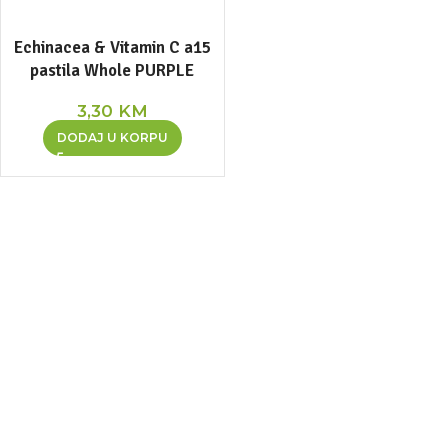
Echinacea & Vitamin C a15
pastila Whole PURPLE
3,30
KM
DODAJ U KORPU