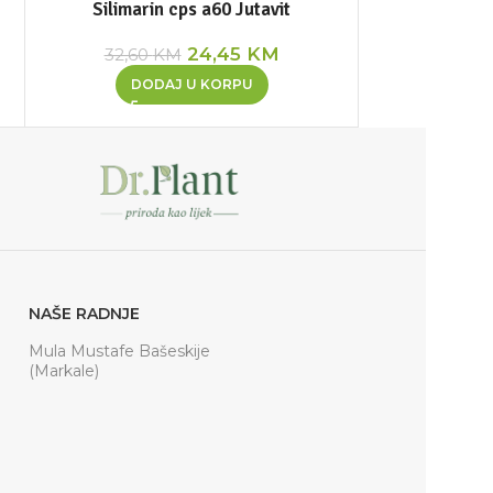
Silimarin cps a60 Jutavit
24,45
KM
32,60
KM
DODAJ U KORPU
NAŠE RADNJE
Mula Mustafe Bašeskije
(Markale)