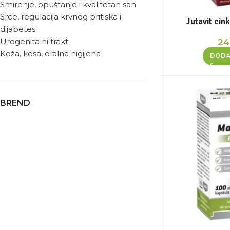
Smirenje, opuštanje i kvalitetan san
Srce, regulacija krvnog pritiska i
Jutavit cin
dijabetes
Urogenitalni trakt
24
Koža, kosa, oralna higijena
DODA
BREND