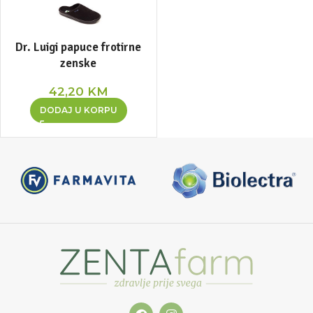
Dr. Luigi papuce frotirne
zenske
42,20
KM
DODAJ U KORPU