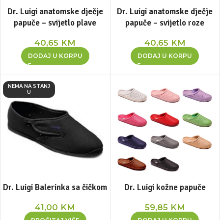
Dr. Luigi anatomske dječje
Dr. Luigi anatomske dječje
papuče – svijetlo plave
papuče – svijetlo roze
40,65
KM
40,65
KM
DODAJ U KORPU
DODAJ U KORPU
NEMA NA STANJ
U
Dr. Luigi Balerinka sa čičkom
Dr. Luigi kožne papuče
41,00
KM
59,85
KM