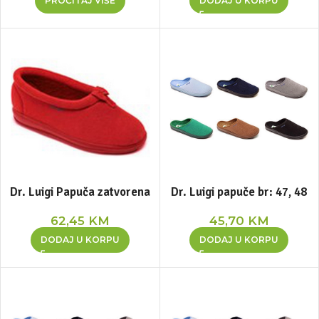
PROČITAJ VIŠE
DODAJ U KORPU
Dr. Luigi Papuča zatvorena
Dr. Luigi papuče br: 47, 48
62,45
KM
45,70
KM
DODAJ U KORPU
DODAJ U KORPU