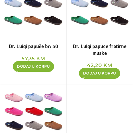
Dr. Luigi papuče br: 50
Dr. Luigi papuce frotirne
muske
57,35
KM
42,20
KM
DODAJ U KORPU
DODAJ U KORPU