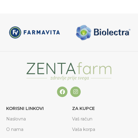
KORISNI LINKOVI
ZA KUPCE
Naslovna
Vaš račun
O nama
Vaša korpa