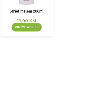
Striet melem 200ml
19,00
KM
PROČITAJ VIŠE