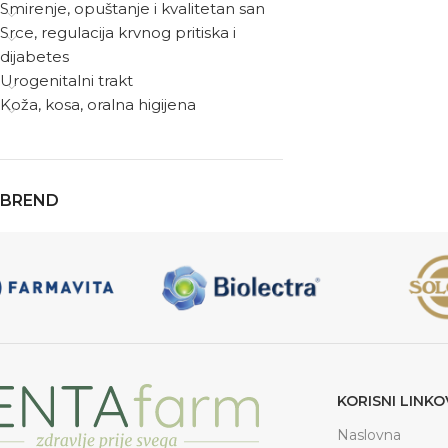
Smirenje, opuštanje i kvalitetan san
Srce, regulacija krvnog pritiska i
dijabetes
Urogenitalni trakt
Koža, kosa, oralna higijena
BREND
KORISNI LINKO
Naslovna