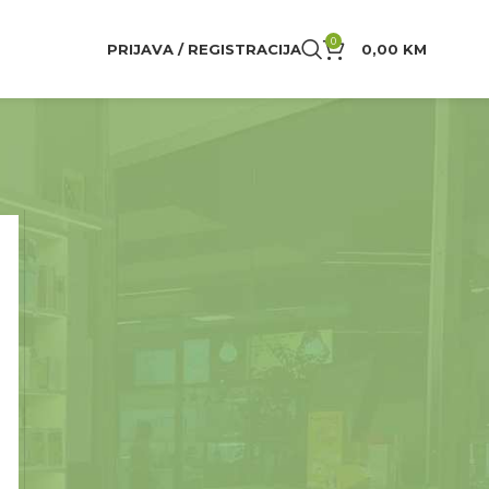
0
PRIJAVA / REGISTRACIJA
0,00
KM
24