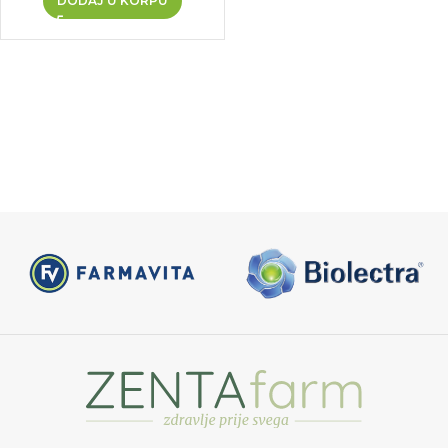
DODAJ U KORPU