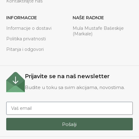
Kontaktirajte nas
INFORMACIJE
NAŠE RADNJE
Informacije o dostavi
Mula Mustafe Bašeskije
(Markale)
Politika privatnosti
Pitanja i odgovori
Prijavite se na naš newsletter
Budite u toku sa svim akcijama, novostima.
Pošalji