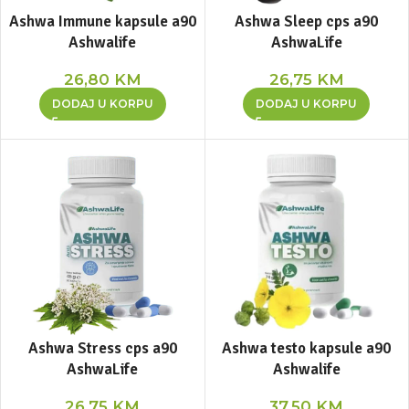
Ashwa Immune kapsule a90
Ashwa Sleep cps a90
Ashwalife
AshwaLife
26,80
KM
26,75
KM
DODAJ U KORPU
DODAJ U KORPU
Ashwa Stress cps a90
Ashwa testo kapsule a90
AshwaLife
Ashwalife
26,75
KM
37,50
KM