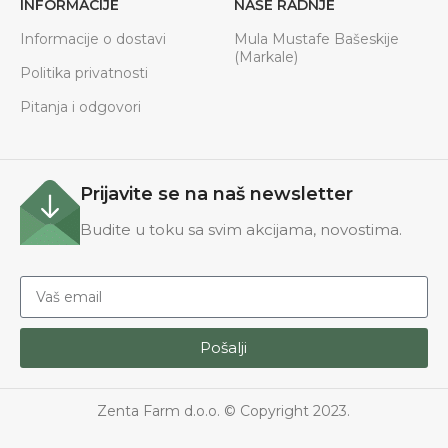
INFORMACIJE
NAŠE RADNJE
Informacije o dostavi
Mula Mustafe Bašeskije
(Markale)
Politika privatnosti
Pitanja i odgovori
Prijavite se na naš newsletter
Budite u toku sa svim akcijama, novostima.
Pošalji
Zenta Farm d.o.o. © Copyright 2023.