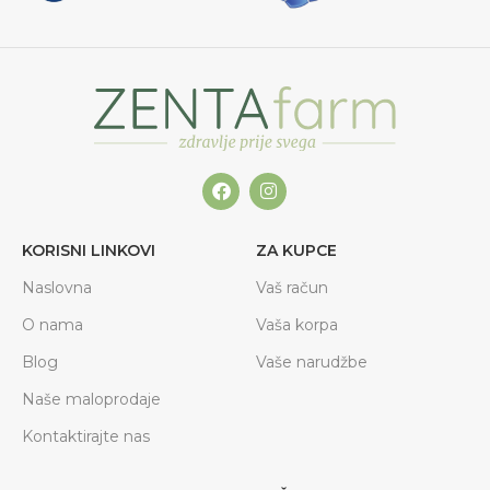
KORISNI LINKOVI
ZA KUPCE
Naslovna
Vaš račun
O nama
Vaša korpa
Blog
Vaše narudžbe
Naše maloprodaje
Kontaktirajte nas