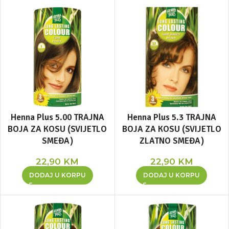
Henna Plus 5.00 TRAJNA
Henna Plus 5.3 TRAJNA
BOJA ZA KOSU (SVIJETLO
BOJA ZA KOSU (SVIJETLO
SMEĐA)
ZLATNO SMEĐA)
22,90
KM
22,90
KM
DODAJ U KORPU
DODAJ U KORPU