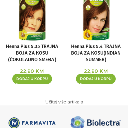
Henna Plus 5.35 TRAJNA
Henna Plus 5.4 TRAJNA
BOJA ZA KOSU
BOJA ZA KOSU(INDIAN
(ČOKOLADNO SMEĐA)
SUMMER)
22,90
KM
22,90
KM
DODAJ U KORPU
DODAJ U KORPU
Učitaj više artikala