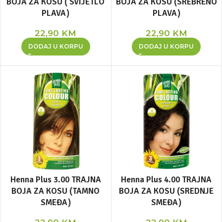
BOJA ZA KOSU ( SVIJETLO
BOJA ZA KOSU (SREBRENO
PLAVA)
PLAVA)
22,90
KM
22,90
KM
DODAJ U KORPU
DODAJ U KORPU
Henna Plus 3.00 TRAJNA
Henna Plus 4.00 TRAJNA
BOJA ZA KOSU (TAMNO
BOJA ZA KOSU (SREDNJE
SMEĐA)
SMEĐA)