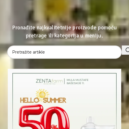
Pronađite najkvalitetnije proizvode pomoću
pretrage ili kategorija u meniju.