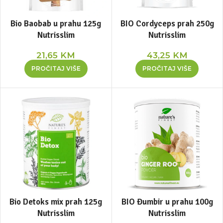
Bio Baobab u prahu 125g
BIO Cordyceps prah 250g
Nutrisslim
Nutrisslim
21,65
KM
43,25
KM
PROČITAJ VIŠE
PROČITAJ VIŠE
Bio Detoks mix prah 125g
BIO Đumbir u prahu 100g
Nutrisslim
Nutrisslim