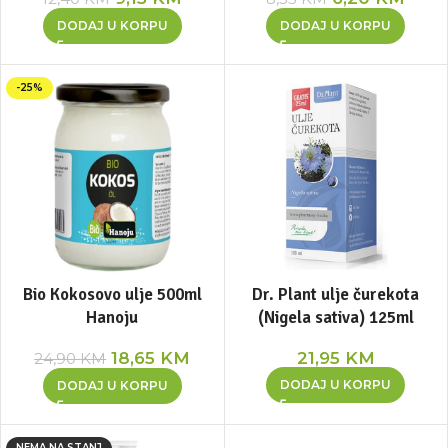
DODAJ U KORPU
DODAJ U KORPU
-25%
Bio Kokosovo ulje 500ml
Dr. Plant ulje čurekota
Hanoju
(Nigela sativa) 125ml
18,65
KM
21,95
KM
24,90
KM
DODAJ U KORPU
DODAJ U KORPU
NEMA NA STANJ