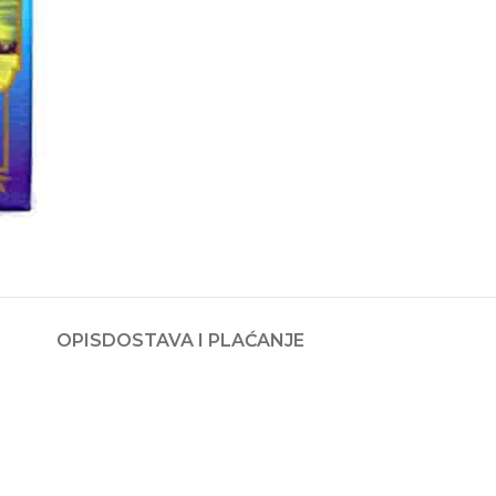
OPIS
DOSTAVA I PLAĆANJE