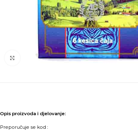
Kliknite za povećanje
Opis proizvoda i djelovanje:
Preporučuje se kod :