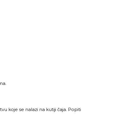
ma.
 koje se nalazi na kutiji čaja. Popiti