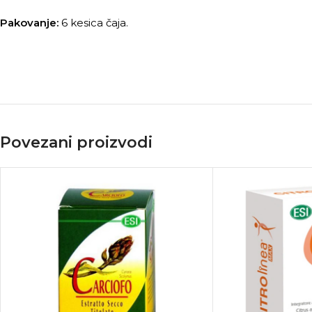
Pakovanje:
6 kesica čaja.
Povezani proizvodi