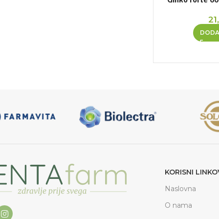
21
DODA
KORISNI LINKO
Naslovna
O nama