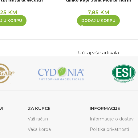
,25
KM
7,85
KM
J U KORPU
DODAJ U KORPU
Učitaj više artikala
VI
ZA KUPCE
INFORMACIJE
Vaš račun
Informacije o dostavi
Vaša korpa
Politika privatnosti