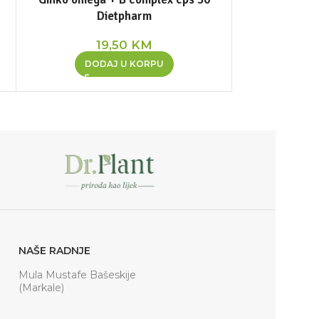
Dietpharm
19,50
KM
DODAJ U KORPU
NAŠE RADNJE
Mula Mustafe Bašeskije
(Markale)