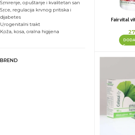
Smirenje, opuštanje i kvalitetan san
Srce, regulacija krvnog pritiska i
dijabetes
Fairvital 
Urogenitalni trakt
Koža, kosa, oralna higijena
27
DODA
BREND