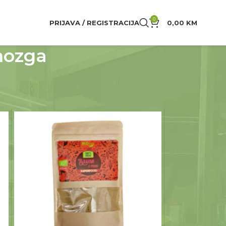
0
PRIJAVA / REGISTRACIJA
0,00
KM
mozga