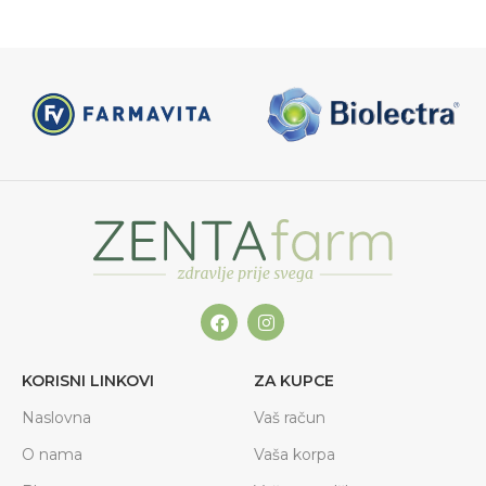
KORISNI LINKOVI
ZA KUPCE
Naslovna
Vaš račun
O nama
Vaša korpa