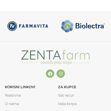
KORISNI LINKOVI
ZA KUPCE
Naslovna
Vaš račun
O nama
Vaša korpa