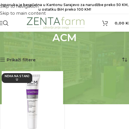
Isporuka je besplatna u Kantonu Sarajevo za narudžbe preko 50 KM,
Skip to navigation
u ostatku BiH preko 100 KM!
Skip to main content
0,00
K
ACM
Početna
Proizvod Brend
ACM
Prikazuje se jedan rezultat
Prikaži filtere
NEMA NA STANJ
U