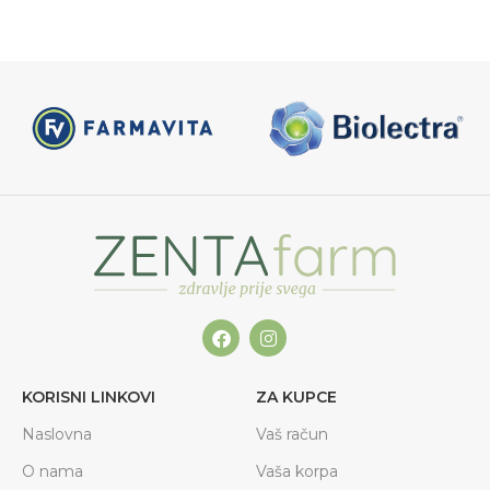
KORISNI LINKOVI
ZA KUPCE
Naslovna
Vaš račun
O nama
Vaša korpa