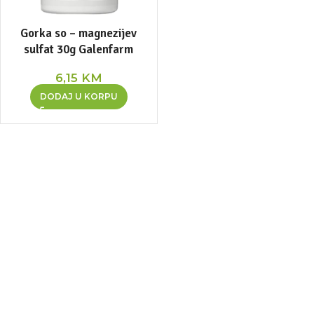
Gorka so – magnezijev
sulfat 30g Galenfarm
6,15
KM
DODAJ U KORPU