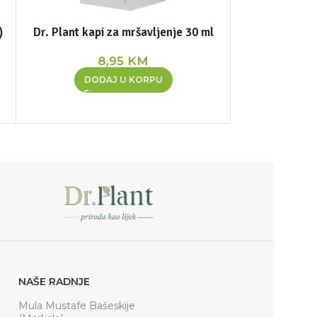
)
Dr. Plant kapi za mršavljenje 30 ml
8,95
KM
DODAJ U KORPU
NAŠE RADNJE
Mula Mustafe Bašeskije