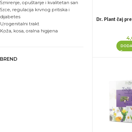
Smirenje, opuštanje i kvalitetan san
Srce, regulacija krvnog pritiska i
dijabetes
Dr. Plant čaj pre
Urogenitalni trakt
Koža, kosa, oralna higijena
4
DODA
BREND