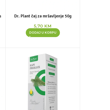
s
Dr. Plant čaj za mršavljenje 50g
5,70
KM
DODAJ U KORPU