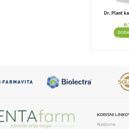
Dr. Plant k
8
DODA
KORISNI LINKO
Naslovna