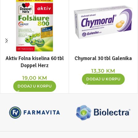
Aktiv Folna kiselina 60 tbl
Chymoral 30 tbl Galenika
Doppel Herz
13,30
KM
19,00
KM
DODAJ U KORPU
DODAJ U KORPU