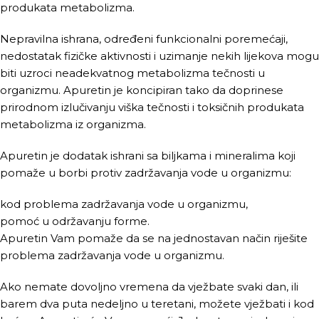
produkata metabolizma.
Nepravilna ishrana, određeni funkcionalni poremećaji,
nedostatak fizičke aktivnosti i uzimanje nekih lijekova mogu
biti uzroci neadekvatnog metabolizma tečnosti u
organizmu. Apuretin je koncipiran tako da doprinese
prirodnom izlučivanju viška tečnosti i toksičnih produkata
metabolizma iz organizma.
Apuretin je dodatak ishrani sa biljkama i mineralima koji
pomaže u borbi protiv zadržavanja vode u organizmu:
kod problema zadržavanja vode u organizmu,
pomoć u održavanju forme.
Apuretin Vam pomaže da se na jednostavan način riješite
problema zadržavanja vode u organizmu.
Ako nemate dovoljno vremena da vježbate svaki dan, ili
barem dva puta nedeljno u teretani, možete vježbati i kod