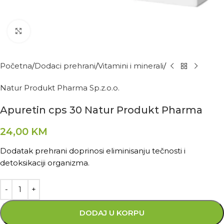
Kliknite za povećanje
Početna
Dodaci prehrani
Vitamini i minerali
Natur Produkt Pharma Sp.z.o.o.
Apuretin cps 30 Natur Produkt Pharma
24,00
KM
Dodatak prehrani doprinosi eliminisanju tečnosti i
detoksikaciji organizma.
DODAJ U KORPU