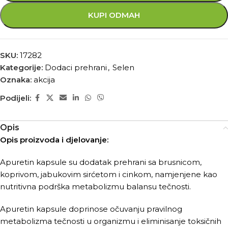
KUPI ODMAH
SKU:
17282
Kategorije:
Dodaci prehrani
,
Selen
Oznaka:
akcija
Podijeli:
Opis
Opis proizvoda i djelovanje:
Apuretin kapsule su dodatak prehrani sa brusnicom,
koprivom, jabukovim sirćetom i cinkom, namjenjene kao
nutritivna podrška metabolizmu balansu tečnosti.
Apuretin kapsule doprinose očuvanju pravilnog
metabolizma tečnosti u organizmu i eliminisanje toksičnih