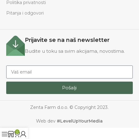
Politika privatnosti
Pitanja i odgovori
Prijavite se na naš newsletter
Budite u toku sa svim akcijama, novostima.
Pošalji
Zenta Farm d.o.o. © Copyright 2023.
Web dev
#LevelUpYourMedia
0