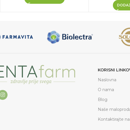
DODAJ
KORISNI LINKO
Naslovna
O nama
Blog
Naše maloproda
Kontaktirajte na