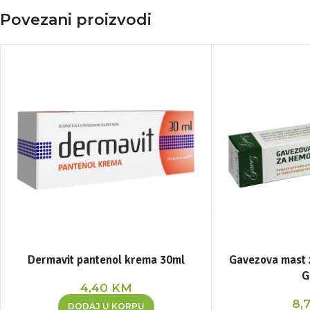
Povezani proizvodi
Dermavit pantenol krema 30ml
Gavezova mast 
G
4,40
KM
8,
DODAJ U KORPU