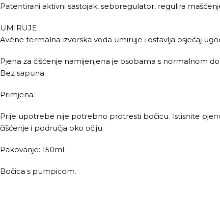
Patentirani aktivni sastojak, seboregulator, regulira mašćenj
UMIRUJE
Avène termalna izvorska voda umiruje i ostavlja osjećaj ugo
Pjena za čišćenje namijenjena je osobama s normalnom do
Bez sapuna.
Primjena:
Prije upotrebe nije potrebno protresti bočicu. Istisnite pj
čišćenje i područja oko očiju.
Pakovanje: 150ml.
Bočica s pumpicom.