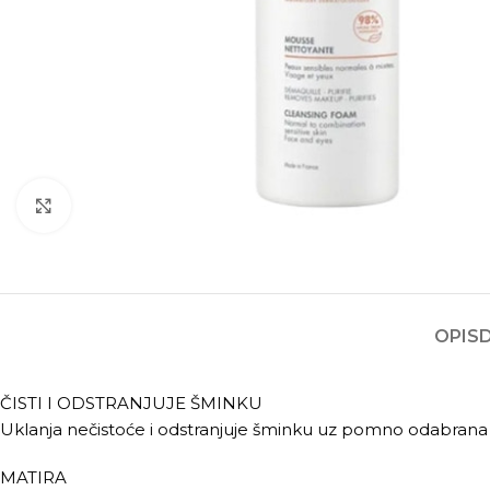
Kliknite za povećanje
OPIS
ČISTI I ODSTRANJUJE ŠMINKU
Uklanja nečistoće i odstranjuje šminku uz pomno odabrana nje
MATIRA