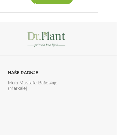
NAŠE RADNJE
Mula Mustafe Bašeskije
(Markale)