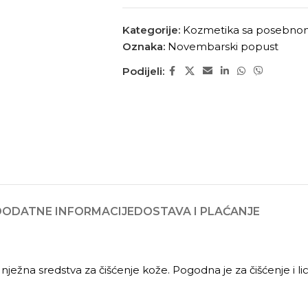
Kategorije:
Kozmetika sa posebn
Oznaka:
Novembarski popust
Podijeli:
DODATNE INFORMACIJE
DOSTAVA I PLAĆANJE
žna sredstva za čišćenje kože. Pogodna je za čišćenje i lica 