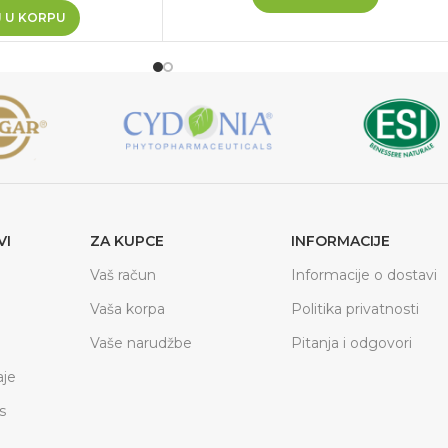
 U KORPU
VI
ZA KUPCE
INFORMACIJE
Vaš račun
Informacije o dostavi
Vaša korpa
Politika privatnosti
Vaše narudžbe
Pitanja i odgovori
je
s