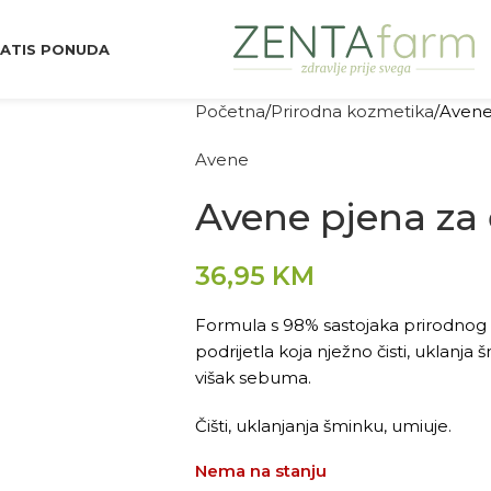
ATIS PONUDA
Početna
Prirodna kozmetika
Avene
Avene
Avene pjena za 
36,95
KM
Formula s 98% sastojaka prirodnog po
podrijetla koja nježno čisti, uklanja 
višak sebuma.
Čišti, uklanjanja šminku, umiuje.
Nema na stanju