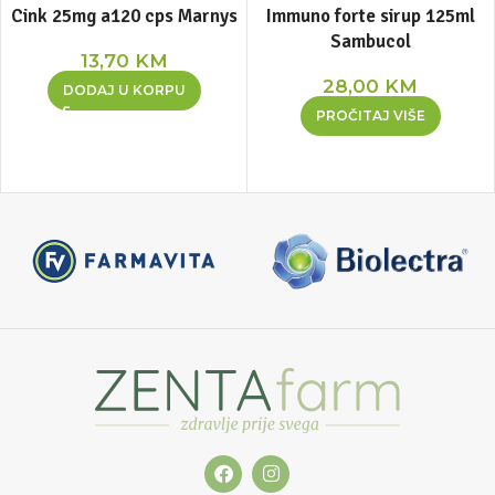
Cink 25mg a120 cps Marnys
Immuno forte sirup 125ml
Sambucol
13,70
KM
28,00
KM
DODAJ U KORPU
PROČITAJ VIŠE