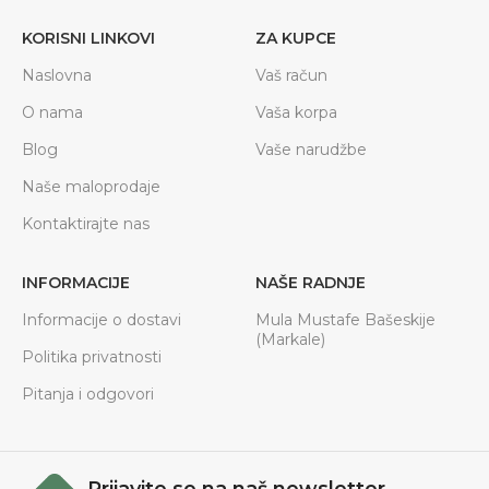
KORISNI LINKOVI
ZA KUPCE
Naslovna
Vaš račun
O nama
Vaša korpa
Blog
Vaše narudžbe
Naše maloprodaje
Kontaktirajte nas
INFORMACIJE
NAŠE RADNJE
Informacije o dostavi
Mula Mustafe Bašeskije
(Markale)
Politika privatnosti
Pitanja i odgovori
Prijavite se na naš newsletter