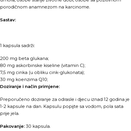
porodičnom anamnezom na karcinome.
Sastav:
1 kapsula sadrži:
200 mg beta glukana;
80 mg askorbinske kiseline (vitamin C);
7,5 mg cinka (u obliku cink-glukonata);
30 mg koenzima Q10;
Doziranje i način primjene:
Preporučeno doziranje za odrasle i djecu iznad 12 godina je
1-2 kapsule na dan. Kapsulu popijte sa vodom, pola sata
prije jela.
Pakovanje:
30 kapsula.