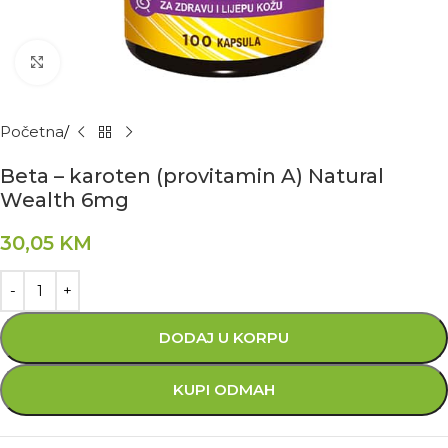
Kliknite za povećanje
Početna
Beta – karoten (provitamin A) Natural
Wealth 6mg
30,05
KM
DODAJ U KORPU
KUPI ODMAH