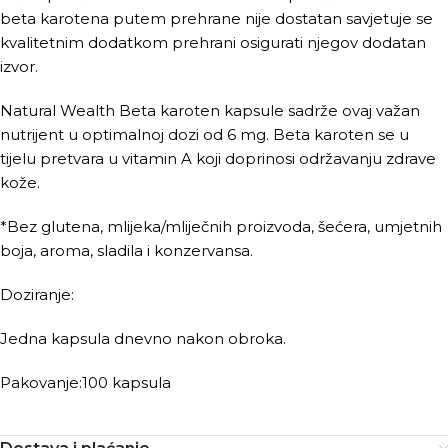
beta karotena putem prehrane nije dostatan savjetuje se
kvalitetnim dodatkom prehrani osigurati njegov dodatan
izvor.
Natural Wealth Beta karoten kapsule sadrže ovaj važan
nutrijent u optimalnoj dozi od 6 mg. Beta karoten se u
tijelu pretvara u vitamin A koji doprinosi održavanju zdrave
kože.
*Bez glutena, mlijeka/mliječnih proizvoda, šećera, umjetnih
boja, aroma, sladila i konzervansa.
Doziranje:
Jedna kapsula dnevno nakon obroka.
Pakovanje:100 kapsula