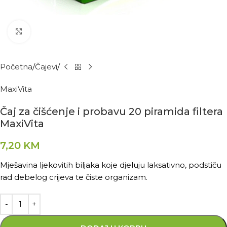
Kliknite za povećanje
Početna
Čajevi
MaxiVita
Čaj za čišćenje i probavu 20 piramida filtera
MaxiVita
7,20
KM
Mješavina ljekovitih biljaka koje djeluju laksativno, podstiču
rad debelog crijeva te čiste organizam.