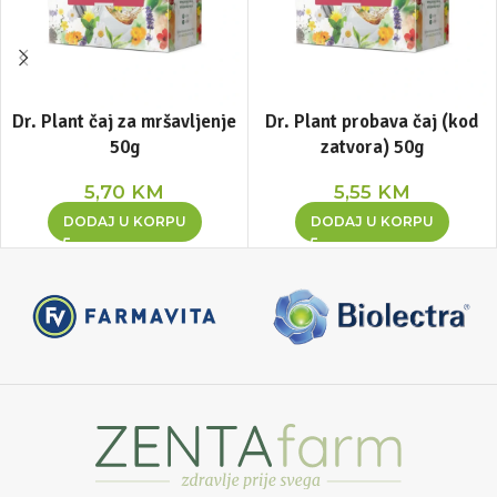
Dr. Plant čaj za mršavljenje
Dr. Plant probava čaj (kod
50g
zatvora) 50g
5,70
KM
5,55
KM
DODAJ U KORPU
DODAJ U KORPU