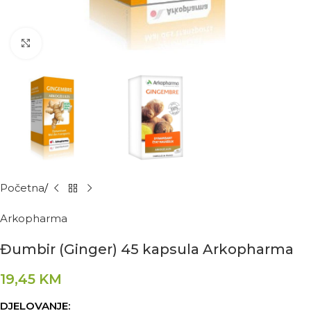
Kliknite za povećanje
Početna
Arkopharma
Đumbir (Ginger) 45 kapsula Arkopharma
19,45
KM
DJELOVANJE: