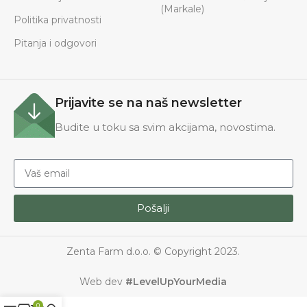
(Markale)
Politika privatnosti
Pitanja i odgovori
Prijavite se na naš newsletter
Budite u toku sa svim akcijama, novostima.
Pošalji
Zenta Farm d.o.o. © Copyright 2023.
Web dev
#LevelUpYourMedia
0