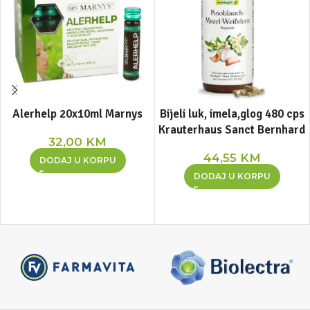
Alerhelp 20x10ml Marnys
Bijeli luk, imela,glog 480 cps
Krauterhaus Sanct Bernhard
32,00
KM
44,55
KM
DODAJ U KORPU
DODAJ U KORPU