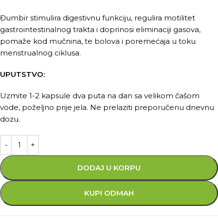
Đumbir stimulira digestivnu funkciju, regulira motilitet
gastrointestinalnog trakta i doprinosi eliminaciji gasova,
pomaže kod mučnina, te bolova i poremećaja u toku
menstrualnog ciklusa.
UPUTSTVO:
Uzmite 1-2 kapsule dva puta na dan sa velikom čašom
vode, poželjno prije jela. Ne prelaziti preporučenu dnevnu
dozu.
DODAJ U KORPU
KUPI ODMAH