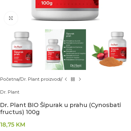
Kliknite za povećanje
Početna
Dr. Plant proizvodi
Dr. Plant
Dr. Plant BIO Šipurak u prahu (Cynosbati
fructus) 100g
18,75
KM