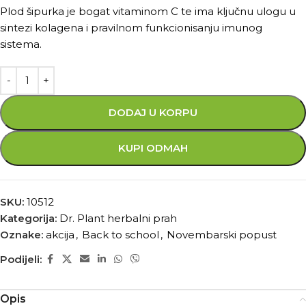
Plod šipurka je bogat vitaminom C te ima ključnu ulogu u
sintezi kolagena i pravilnom funkcionisanju imunog
sistema.
DODAJ U KORPU
KUPI ODMAH
SKU:
10512
Kategorija:
Dr. Plant herbalni prah
Oznake:
akcija
,
Back to school
,
Novembarski popust
Podijeli:
Opis