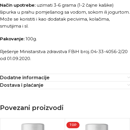
Način upotrebe:
uzimati 3-6 grama (1-2 čajne kašike)
šipurka u prahu pomješanog sa vodom, sokom ili jogurtom.
Može se koristiti i kao dodatak pecivima, kolačima,
smutijima i sl.
Pakovanje:
100g.
Rješenje Ministarstva zdravstva FBiH broj.:04-33-4056-2/20
od 01.09.2020.
Dodatne informacije
Dostava i plaćanje
Povezani proizvodi
TOP