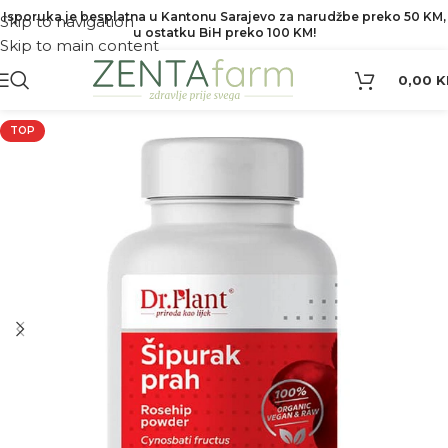
Isporuka je besplatna u Kantonu Sarajevo za narudžbe preko 50 KM,
Skip to navigation
u ostatku BiH preko 100 KM!
Skip to main content
0,00
K
TOP