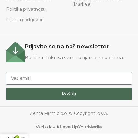
(Markale)
Politika privatnosti
Pitanja i odgovori
Prijavite se na naš newsletter
Budite u toku sa svim akcijama, novostima.
Pošalji
Zenta Farm d.o.o. © Copyright 2023.
Web dev
#LevelUpYourMedia
0