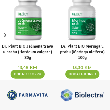
Dr. Plant BIO Ječmena trava
Dr. Plant BIO Moringa u
u prahu (Hordeum vulgare)
prahu (Moringa oleifera)
80g
100g
13,45
KM
15,30
KM
DODAJ U KORPU
DODAJ U KORPU