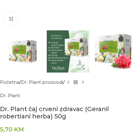
Kliknite za povećanje
Početna
Dr. Plant proizvodi
Dr. Plant
Dr. Plant čaj crveni zdravac (Geranii
robertiani herba) 50g
5,70
KM