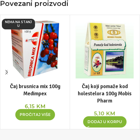
Povezani proizvodi
NEMA NA STANJ
U
Čaj brusnica mix 100g
Čaj koji pomaže kod
Medimpex
holestelora 100g Mobis
Pharm
6,15
KM
5,10
KM
PROČITAJ VIŠE
DODAJ U KORPU