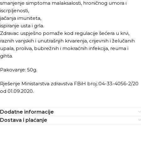
smanjenje simptoma malaksalosti, hroničnog umora i
iscrpljenosti,
jačanja imuniteta,
ispiranje usta i grla.
Zdravac uspješno pomaže kod regulacije šećera u krvi,
raznih vanjskih i unutrašnjih krvarenja, crijevnih i želučanih
upala, proliva, bubrežnih i mokraćnih infekcija, reuma i
gihta.
Pakovanje: 50g.
Rješenje Ministarstva zdravstva FBiH broj.:04-33-4056-2/20
od 01.09.2020.
Dodatne informacije
Dostava i plaćanje