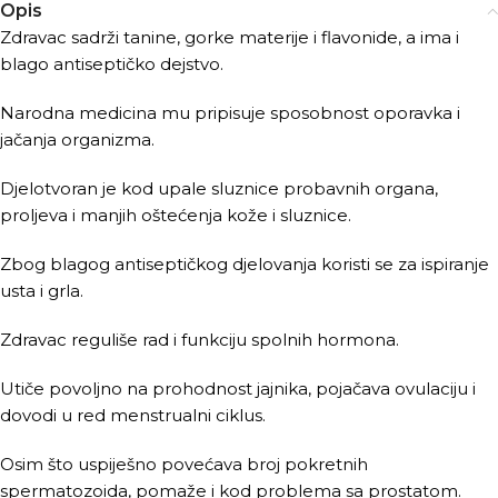
Opis
Zdravac sadrži tanine, gorke materije i flavonide, a ima i
blago antiseptičko dejstvo.
Narodna medicina mu pripisuje sposobnost oporavka i
jačanja organizma.
Djelotvoran je kod upale sluznice probavnih organa,
proljeva i manjih oštećenja kože i sluznice.
Zbog blagog antiseptičkog djelovanja koristi se za ispiranje
usta i grla.
Zdravac reguliše rad i funkciju spolnih hormona.
Utiče povoljno na prohodnost jajnika, pojačava ovulaciju i
dovodi u red menstrualni ciklus.
Osim što uspiješno povećava broj pokretnih
spermatozoida, pomaže i kod problema sa prostatom.