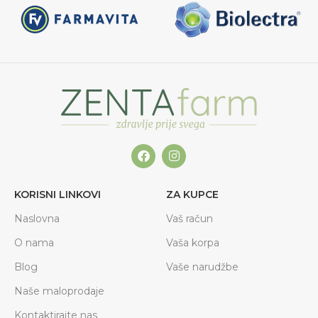
KORISNI LINKOVI
ZA KUPCE
Naslovna
Vaš račun
O nama
Vaša korpa
Blog
Vaše narudžbe
Naše maloprodaje
Kontaktirajte nas