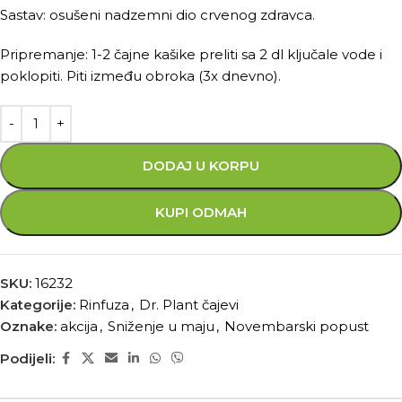
Sastav: osušeni nadzemni dio crvenog zdravca.
Pripremanje: 1-2 čajne kašike preliti sa 2 dl ključale vode i
poklopiti. Piti između obroka (3x dnevno).
DODAJ U KORPU
KUPI ODMAH
SKU:
16232
Kategorije:
Rinfuza
,
Dr. Plant čajevi
Oznake:
akcija
,
Sniženje u maju
,
Novembarski popust
Podijeli: