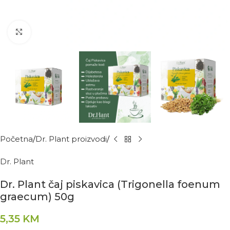
Kliknite za povećanje
Početna
Dr. Plant proizvodi
Dr. Plant
Dr. Plant čaj piskavica (Trigonella foenum
graecum) 50g
5,35
KM