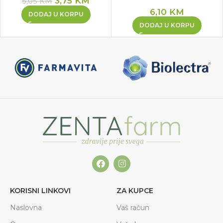
3,75
KM
5,05
KM
6,10
KM
DODAJ U KORPU
DODAJ U KORPU
KORISNI LINKOVI
ZA KUPCE
Naslovna
Vaš račun