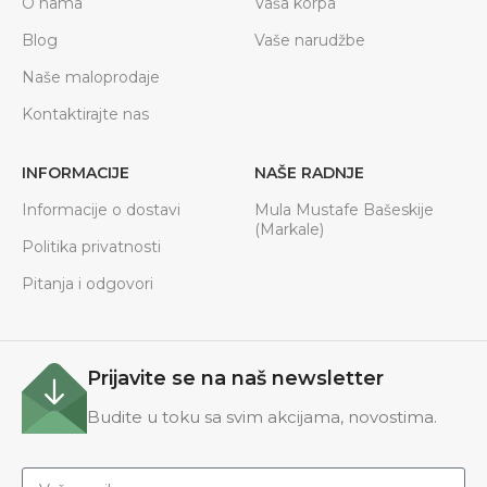
O nama
Vaša korpa
Blog
Vaše narudžbe
Naše maloprodaje
Kontaktirajte nas
INFORMACIJE
NAŠE RADNJE
Informacije o dostavi
Mula Mustafe Bašeskije
(Markale)
Politika privatnosti
Pitanja i odgovori
Prijavite se na naš newsletter
Budite u toku sa svim akcijama, novostima.