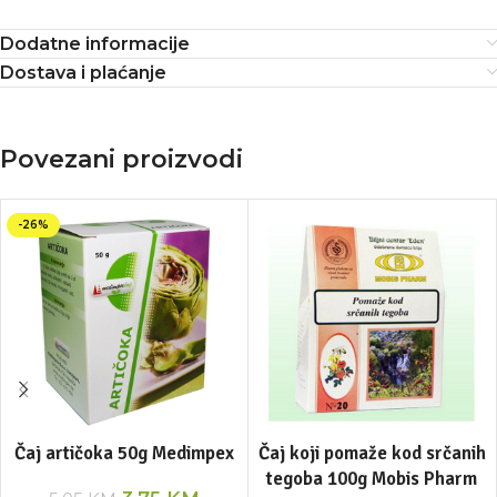
Dodatne informacije
Dostava i plaćanje
Povezani proizvodi
-26%
Čaj artičoka 50g Medimpex
Čaj koji pomaže kod srčanih
tegoba 100g Mobis Pharm