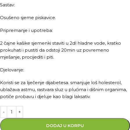
Sastav:
Osušeno sjeme piskavice.
Pripremanje i upotreba:
2 čajne kašike sjemenki staviti u 2dl hladne vode, kratko
prokuhati i pustiti da odstoji 20min uz povremeno
mješanje, procijediti i piti.
Djelovanje:
Koristi se za liječenje dijabetesa. smanjuje loš holesterol,
ublažava astmu, rastvara sluz u plućima i dišnim organima,
potiče probavu i djeluje kao blagi laksativ.
DODAJ U KORPU