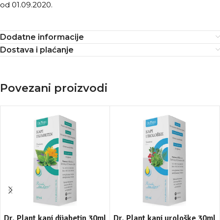
od 01.09.2020.
Dodatne informacije
Dostava i plaćanje
Povezani proizvodi
Dr. Plant kapi dijabetin 30ml
Dr. Plant kapi urološke 30ml