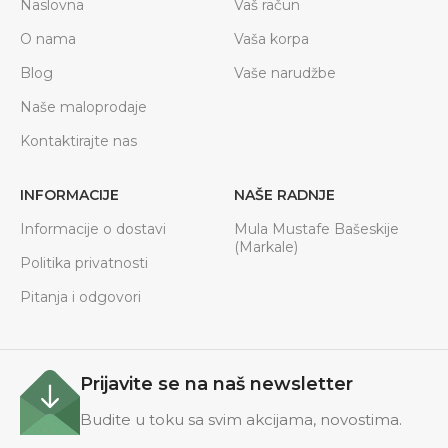
Naslovna
Vaš račun
O nama
Vaša korpa
Blog
Vaše narudžbe
Naše maloprodaje
Kontaktirajte nas
INFORMACIJE
NAŠE RADNJE
Informacije o dostavi
Mula Mustafe Bašeskije
(Markale)
Politika privatnosti
Pitanja i odgovori
Prijavite se na naš newsletter
Budite u toku sa svim akcijama, novostima.