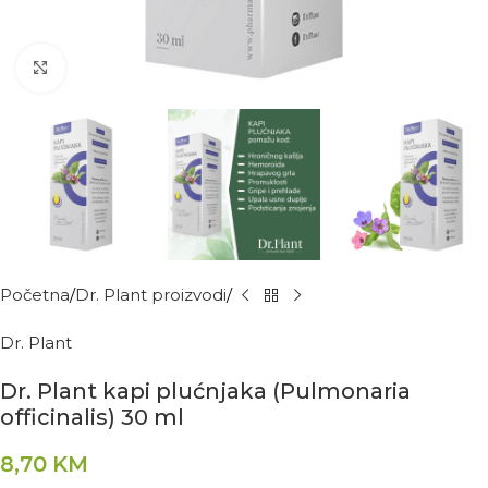
Kliknite za povećanje
Početna
Dr. Plant proizvodi
Dr. Plant
Dr. Plant kapi plućnjaka (Pulmonaria
officinalis) 30 ml
8,70
KM