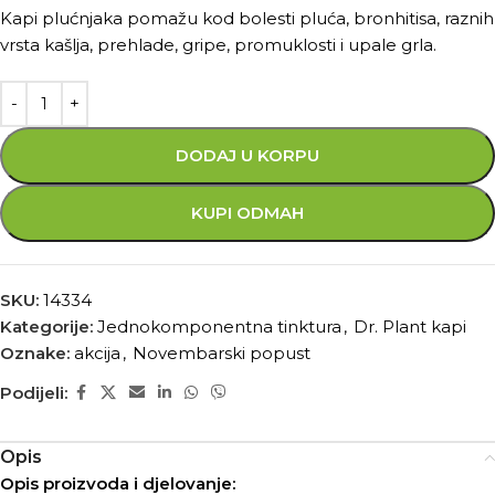
Kapi plućnjaka pomažu kod bolesti pluća, bronhitisa, raznih
vrsta kašlja, prehlade, gripe, promuklosti i upale grla.
DODAJ U KORPU
KUPI ODMAH
SKU:
14334
Kategorije:
Jednokomponentna tinktura
,
Dr. Plant kapi
Oznake:
akcija
,
Novembarski popust
Podijeli:
Opis
Opis proizvoda i djelovanje: