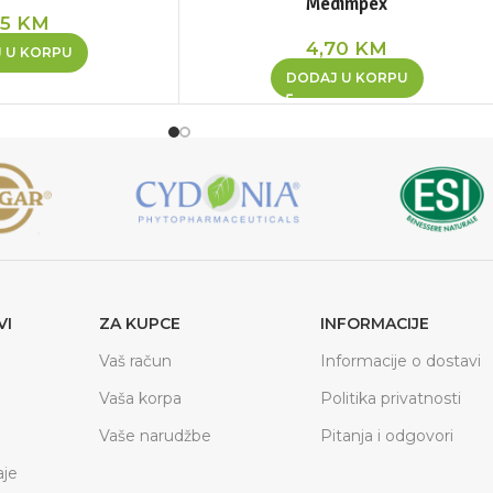
Medimpex
35
KM
4,70
KM
 U KORPU
DODAJ U KORPU
VI
ZA KUPCE
INFORMACIJE
Vaš račun
Informacije o dostavi
Vaša korpa
Politika privatnosti
Vaše narudžbe
Pitanja i odgovori
je