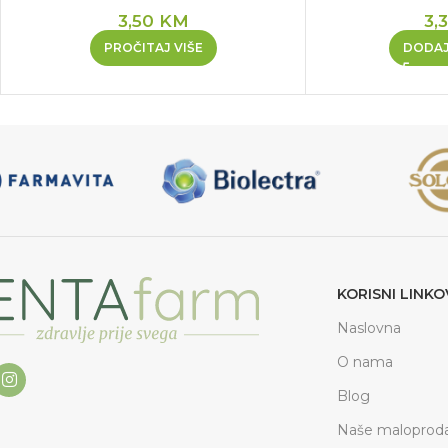
3,50
KM
3,
PROČITAJ VIŠE
DODAJ
KORISNI LINKO
Naslovna
O nama
Blog
Naše maloproda