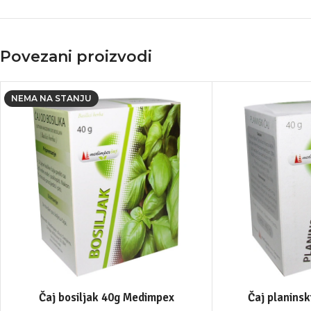
Povezani proizvodi
NEMA NA STANJU
Čaj bosiljak 40g Medimpex
Čaj planins