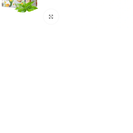
Kliknite za povećanje