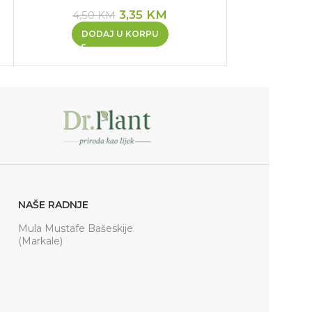
3,35
KM
4,50
KM
DOD
DODAJ U KORPU
NAŠE RADNJE
Mula Mustafe Bašeskije
(Markale)