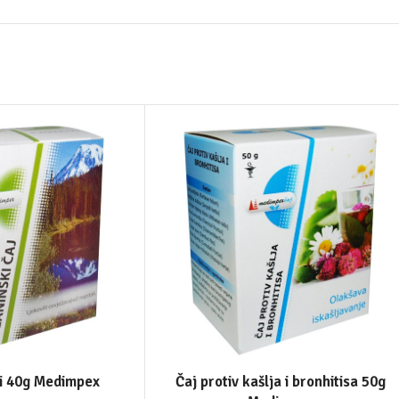
ki 40g Medimpex
Čaj protiv kašlja i bronhitisa 50g