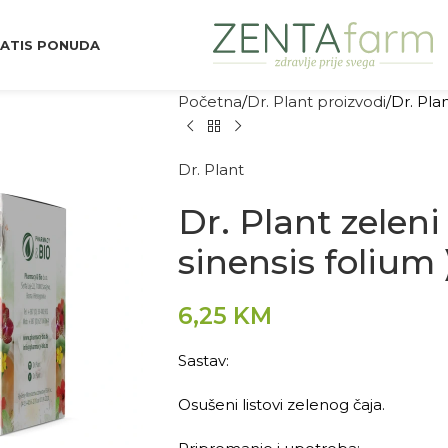
ATIS PONUDA
Početna
Dr. Plant proizvodi
Dr. Plan
Dr. Plant
Dr. Plant zeleni
sinensis folium 
6,25
KM
Sastav:
Osušeni listovi zelenog čaja.