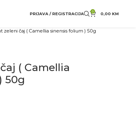
0
PRIJAVA / REGISTRACIJA
0,00
KM
t zeleni čaj ( Camellia sinensis folium ) 50g
 čaj ( Camellia
) 50g