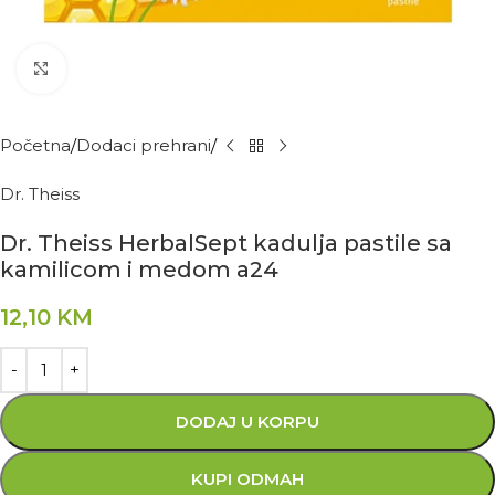
Kliknite za povećanje
Početna
Dodaci prehrani
Dr. Theiss
Dr. Theiss HerbalSept kadulja pastile sa
kamilicom i medom a24
12,10
KM
DODAJ U KORPU
KUPI ODMAH