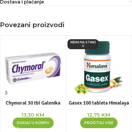
Dostava i plaćanje
Povezani proizvodi
NEMA NA STANJ
U
Chymoral 30 tbl Galenika
Gasex 100 tableta Himalaya
13,30
KM
12,75
KM
DODAJ U KORPU
PROČITAJ VIŠE