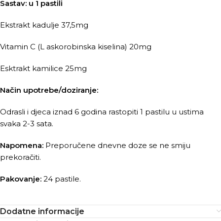
Sastav: u 1 pastili
Ekstrakt kadulje 37,5mg
Vitamin C (L askorobinska kiselina) 20mg
Esktrakt kamilice 25mg
Način upotrebe/doziranje:
Odrasli i djeca iznad 6 godina rastopiti 1 pastilu u ustima
svaka 2-3 sata.
Napomena:
Preporučene dnevne doze se ne smiju
prekoračiti.
Pakovanje:
24 pastile.
Dodatne informacije