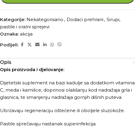
Kategorije:
Nekategorisano
,
Dodaci prehrani
,
Sirupi,
pastile i oralni sprejevi
Oznaka:
akcija
Podijeli:
Opis
Opis proizvoda i djelovanje:
Dijetetski suplement na bazi kadulje sa dodatkom vitamina
C, meda i kamilice, doprinosi olakšanju kod nadražaja grla i
glasnica, te smanjenju nadražaja gornjih dišnih puteva.
Ubrzavaju regeneraciju oštećene ili oboljele sluzokože.
Pastile sprečavaju nastanak superinfekcija.