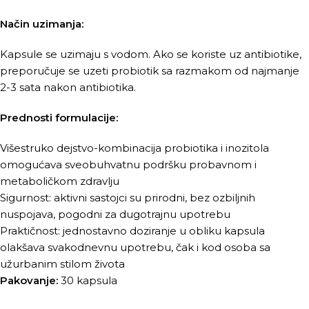
Način uzimanja:
Kapsule se uzimaju s vodom. Ako se koriste uz antibiotike,
preporučuje se uzeti probiotik sa razmakom od najmanje
2-3 sata nakon antibiotika.
Prednosti formulacije:
Višestruko dejstvo-kombinacija probiotika i inozitola
omogućava sveobuhvatnu podršku probavnom i
metaboličkom zdravlju
Sigurnost: aktivni sastojci su prirodni, bez ozbiljnih
nuspojava, pogodni za dugotrajnu upotrebu
Praktičnost: jednostavno doziranje u obliku kapsula
olakšava svakodnevnu upotrebu, čak i kod osoba sa
užurbanim stilom života
Pakovanje:
30 kapsula