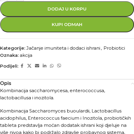
DODAJ U KORPU
KUPI ODMAH
Kategorije:
Jačanje imuniteta i dodaci ishrani
,
Probiotici
Oznaka:
akcija
Podijeli:
Opis
Kombinacija saccharomycesa, enterococcusa,
lactobacillusa i inozitola.
Kombinacija Saccharomyces buoulardii, Lactobacillus
acidophilus, Enterococcus faecium i Inozitola, probiotičkih
tableta predstavlja moćan dodatak ishrani koji djeluje na
više nivoa kako bi podržalo zdravlje probavnog sistema,