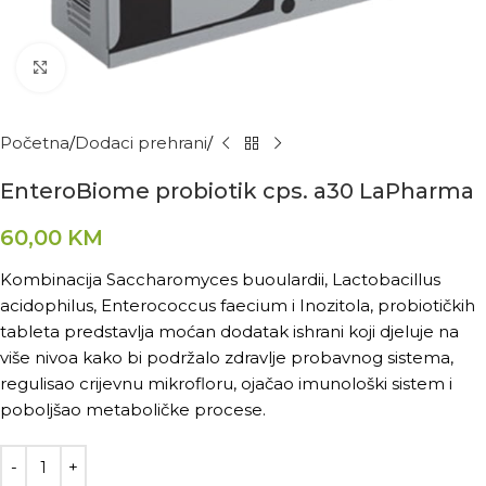
Kliknite za povećanje
Početna
Dodaci prehrani
EnteroBiome probiotik cps. a30 LaPharma
60,00
KM
Kombinacija Saccharomyces buoulardii, Lactobacillus
acidophilus, Enterococcus faecium i Inozitola, probiotičkih
tableta predstavlja moćan dodatak ishrani koji djeluje na
više nivoa kako bi podržalo zdravlje probavnog sistema,
regulisao crijevnu mikrofloru, ojačao imunološki sistem i
poboljšao metaboličke procese.