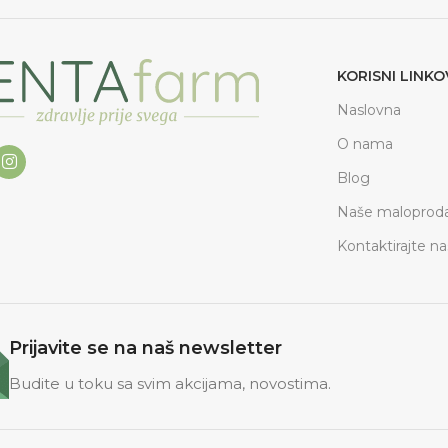
KORISNI LINKO
Naslovna
O nama
Blog
Naše maloproda
Kontaktirajte na
Prijavite se na naš newsletter
Budite u toku sa svim akcijama, novostima.