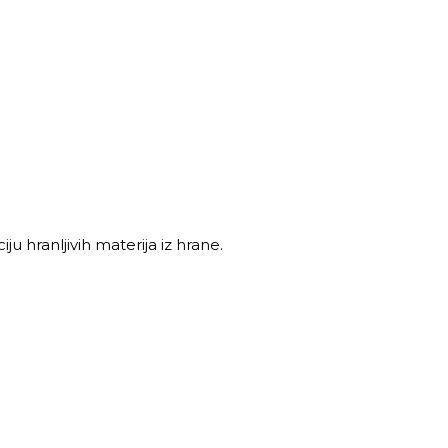
u hranljivih materija iz hrane.