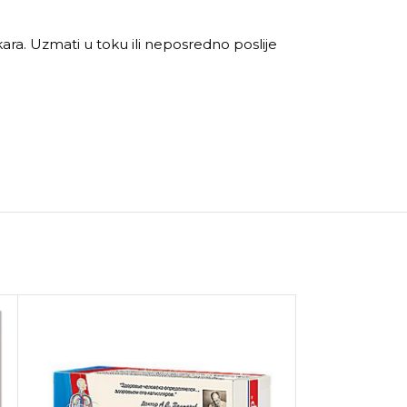
kara. Uzmati u toku ili neposredno poslije