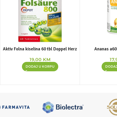
Aktiv Folna kiselina 60 tbl Doppel Herz
Ananas a60
19,00
KM
17,
DODAJ U KORPU
DODAJ