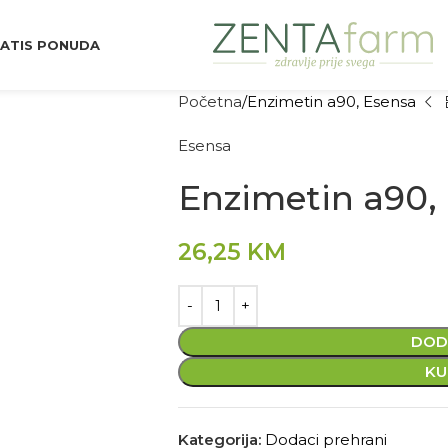
ATIS PONUDA
Početna
Enzimetin a90, Esensa
Esensa
Enzimetin a90,
26,25
KM
DOD
KU
Kategorija:
Dodaci prehrani