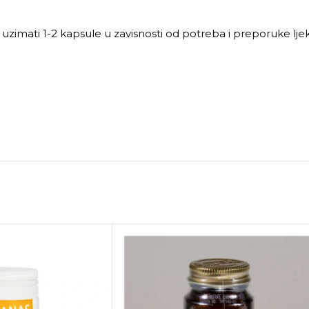
 uzimati 1-2 kapsule u zavisnosti od potreba i preporuke lje