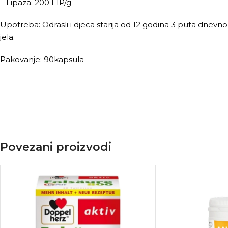
– Lipaza: 200 FIP/g
Upotreba: Odrasli i djeca starija od 12 godina 3 puta dnevno
jela.
Pakovanje: 90kapsula
Povezani proizvodi